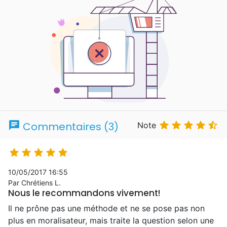
chat





Commentaires (3)
Note





10/05/2017 16:55
Par Chrétiens L.
Nous le recommandons vivement!
Il ne prône pas une méthode et ne se pose pas non
plus en moralisateur, mais traite la question selon une