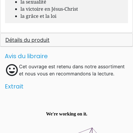
la sexualité
la victoire en Jésus-Christ
la grâce et la loi
Détails du produit
Avis du libraire
mood
Cet ouvrage est retenu dans notre assortiment
et nous vous en recommandons la lecture.
Extrait