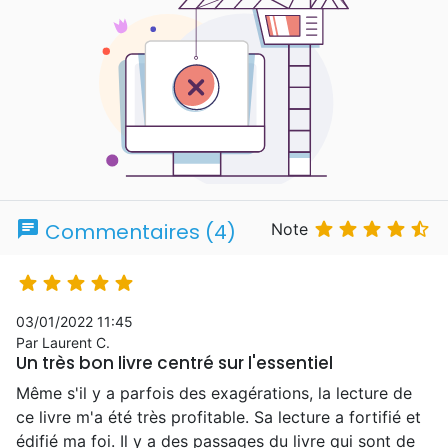
chat





Commentaires (4)
Note





03/01/2022 11:45
Par Laurent C.
Un très bon livre centré sur l'essentiel
Même s'il y a parfois des exagérations, la lecture de
ce livre m'a été très profitable. Sa lecture a fortifié et
édifié ma foi. Il y a des passages du livre qui sont de