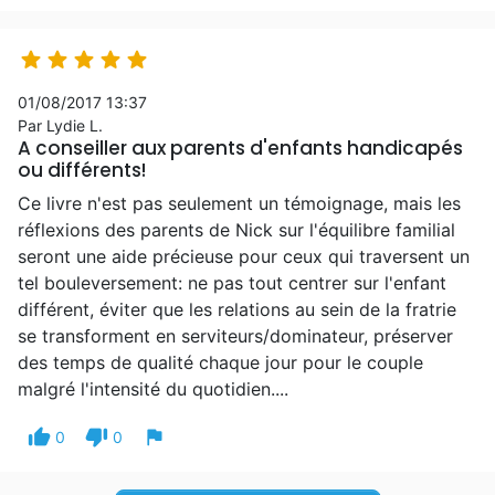





01/08/2017 13:37
Par Lydie L.
A conseiller aux parents d'enfants handicapés
ou différents!
Ce livre n'est pas seulement un témoignage, mais les
réflexions des parents de Nick sur l'équilibre familial
seront une aide précieuse pour ceux qui traversent un
tel bouleversement: ne pas tout centrer sur l'enfant
différent, éviter que les relations au sein de la fratrie
se transforment en serviteurs/dominateur, préserver
des temps de qualité chaque jour pour le couple
malgré l'intensité du quotidien....
thumb_up
thumb_down
flag
0
0