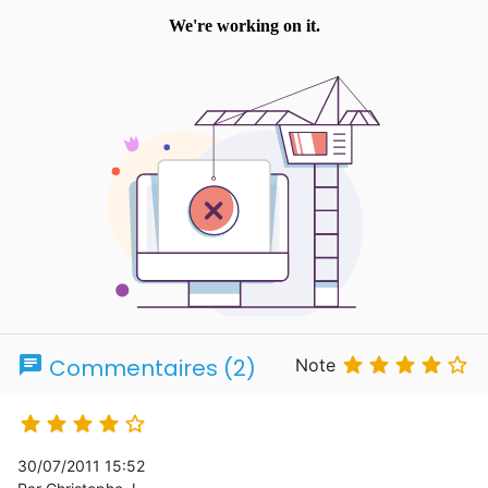
chat





Commentaires (2)
Note





30/07/2011 15:52