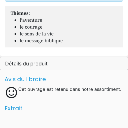
Thèmes :
l’aventure
le courage
le sens de la vie
le message biblique
Détails du produit
Avis du libraire
sentiment_satisfied
Cet ouvrage est retenu dans notre assortiment.
Extrait