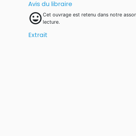
Avis du libraire
mood
Cet ouvrage est retenu dans notre asso
lecture.
Extrait