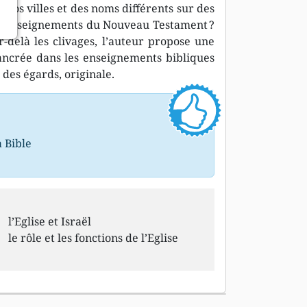
 nos villes et des noms différents sur des
ux enseignements du Nouveau Testament ?
r-delà les clivages, l’auteur propose une
 ancrée dans les enseignements bibliques
des égards, originale.
a Bible
l’Eglise et Israël
le rôle et les fonctions de l’Eglise