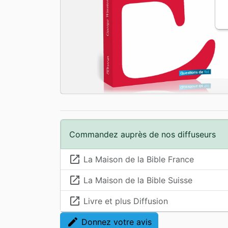
Commandez auprès de nos diffuseurs
launch
La Maison de la Bible France
launch
La Maison de la Bible Suisse
launch
Livre et plus Diffusion
edit
Donnez votre avis