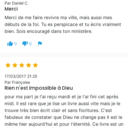
Par Daniel C.
Merci
Merci de me faire revivre ma ville, mais aussi mes
débuts de la foi. Tu es perspicace et tu écris vraiment
bien. Sois encouragé dans ton ministère.
thumb_up
thumb_down
flag
0
0





17/03/2017 21:25
Par Françoise
Rien n'est impossible à Dieu
pour ma part je l'ai reçu mardi et je l'ai fini cet après
midi. Il est rare que je lise un livre aussi vite mais je le
trouve très bien écrit clair et sans fioritures. C'est
fabuleux de constater que Dieu ne change pas Il est le
même hier aujourd'hui et pour l'éternité. Ce livre est un