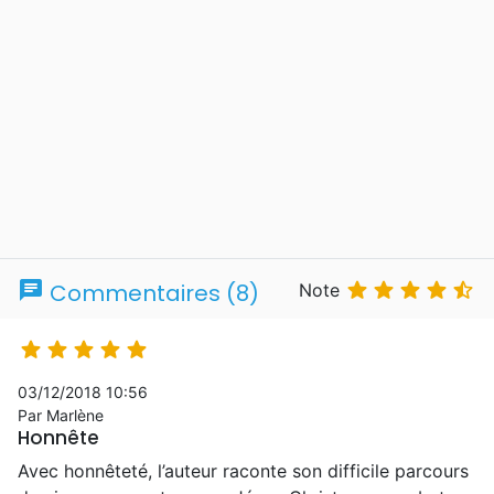
chat





Commentaires (8)
Note





03/12/2018 10:56
Par Marlène
Honnête
Avec honnêteté, l’auteur raconte son difficile parcours